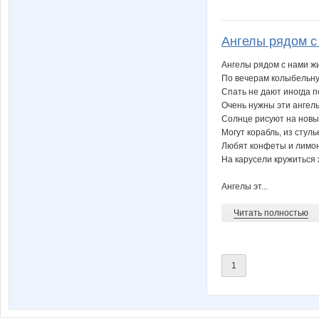
Ангелы рядом с 
Ангелы рядом с нами жи
По вечерам колыбельну
Спать не дают иногда п
Очень нужны эти ангел
Солнце рисуют на новы
Могут корабль, из стуль
Любят конфеты и лимо
На карусели кружиться 
Ангелы эт...
Читать полностью
1