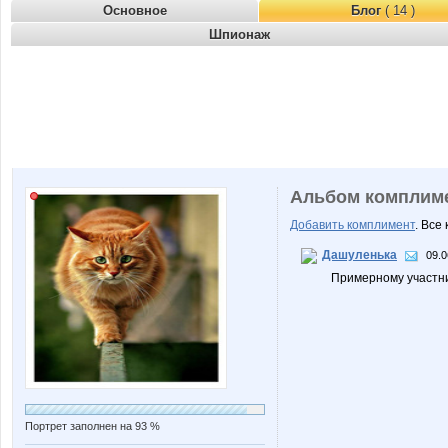
Основное
Блог
( 14 )
Шпионаж
Альбом комплим
Добавить комплимент
. Все
Дашуленька
09.0
Примерному участник
Портрет заполнен на 93 %