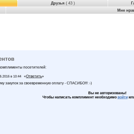
Друзья
( 43 )
Г
Мне нра
ентов
 комплименты посетителей:
«
Ответить
»
6.2016 в 10:44
у закупок за своевременную оплату - СПАСИБО!!! :-)
Вы не авторизованы!
Чтобы написать комплимент необходимо
войти
ил